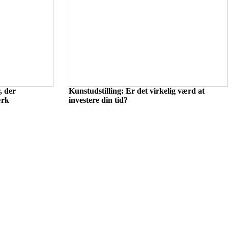
, der
Kunstudstilling: Er det virkelig værd at
ærk
investere din tid?