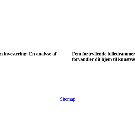
m investering: En analyse af
Fem fortryllende billedrammer
forvandler dit hjem til kunstv
Sitemap