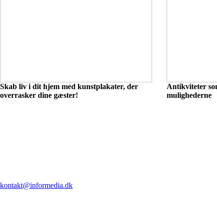
Skab liv i dit hjem med kunstplakater, der
Antikviteter so
overrasker dine gæster!
mulighederne
kontakt@informedia.dk