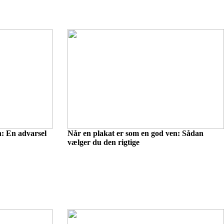
n: En advarsel
Når en plakat er som en god ven: Sådan
vælger du den rigtige