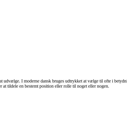
t udvælge. I moderne dansk bruges udtrykket at vælge til ofte i betydni
t tildele en bestemt position eller rolle til noget eller nogen.