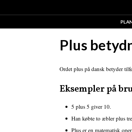
PLA
Plus betyd
Ordet plus på dansk betyder tilføj
Eksempler på br
5 plus 5 giver 10.
Han købte to æbler plus tr
Plus er en matematisk oper