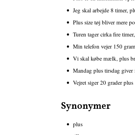
Jeg skal arbejde 8 timer, pl
Plus size tøj bliver mere p
Turen tager cirka fire timer
Min telefon vejer 150 gram
Vi skal købe mælk, plus b
Mandag plus tirsdag giver i
Vejret siger 20 grader plus 
Synonymer
plus