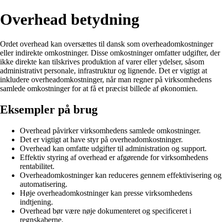
Overhead betydning
Ordet overhead kan oversættes til dansk som overheadomkostninger
eller indirekte omkostninger. Disse omkostninger omfatter udgifter, der
ikke direkte kan tilskrives produktion af varer eller ydelser, såsom
administrativt personale, infrastruktur og lignende. Det er vigtigt at
inkludere overheadomkostninger, når man regner på virksomhedens
samlede omkostninger for at få et præcist billede af økonomien.
Eksempler på brug
Overhead påvirker virksomhedens samlede omkostninger.
Det er vigtigt at have styr på overheadomkostninger.
Overhead kan omfatte udgifter til administration og support.
Effektiv styring af overhead er afgørende for virksomhedens
rentabilitet.
Overheadomkostninger kan reduceres gennem effektivisering og
automatisering.
Høje overheadomkostninger kan presse virksomhedens
indtjening.
Overhead bør være nøje dokumenteret og specificeret i
regnskaberne.