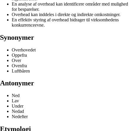
En analyse af overhead kan identificere områder med mulighed
for besparelser.
Overhead kan inddeles i direkte og indirekte omkostninger.
En effektiv styring af overhead bidrager til virksomhedens
konkurrenceevne.
Synonymer
Overhovedet
Oppefra
Over
Ovenfra
Luftbåren
Antonymer
Ned
Lav
Under
Nedad
Nedefter
Etymologi