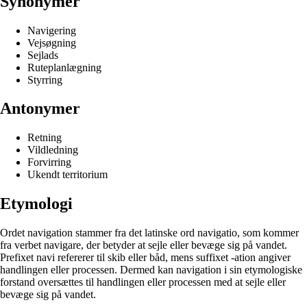
Synonymer
Navigering
Vejsøgning
Sejlads
Ruteplanlægning
Styrring
Antonymer
Retning
Vildledning
Forvirring
Ukendt territorium
Etymologi
Ordet navigation stammer fra det latinske ord navigatio, som kommer
fra verbet navigare, der betyder at sejle eller bevæge sig på vandet.
Prefixet navi refererer til skib eller båd, mens suffixet -ation angiver
handlingen eller processen. Dermed kan navigation i sin etymologiske
forstand oversættes til handlingen eller processen med at sejle eller
bevæge sig på vandet.