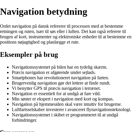
Navigation betydning
Ordet navigation på dansk refererer til processen med at bestemme
retningen og ruten, især til søs eller i luften. Det kan også referere til
brugen af kort, instrumenter og elektroniske enheder til at bestemme en
positions nøjagtighed og planlægge et rute.
Eksempler på brug
Navigationssystemet på bilen har en tydelig skærm.
Præcis navigation er afgørende under sejlads.
Smartphones har revolutioneret navigation på farten.
Brugervenlig navigation gør det lettere at finde rundt.
Vi benytter GPS til præcis navigation i terrænet.
Navigation er essentielt for at undgå at fare vild.
Min søster er ekspert i navigation med kort og kompas.
Navigation på hjemmesiden skal være intuitiv for brugerne.
Luftfartsselskaber investerer i avanceret flynavigationsteknologi.
Navigationssystemet i skibet er programmeret til at undgå
forhindringer.