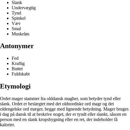
Slank
Undervægtig
Tynd
Spinkel
Væv
Smal
Muskeløs
Antonymer
Fed
Kraftig
Buttet
Fuldskabt
Etymologi
Ordet mager stammer fra olddansk magher, som betyder tynd eller
slank. Ordet er beslægtet med det oldnordiske ord magr og det
oldengelske ord mæger, begge med lignende betydning. Mager bruges
i dag på dansk til at beskrive noget, der er tyndt eller slankt, såsom en
person med en slank kropsbygning eller en ret, der indeholder få
kalorier.