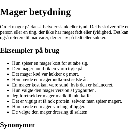
Mager betydning
Ordet mager på dansk betyder slank eller tynd. Det beskriver ofte en
person eller en ting, der ikke har meget fedt eller fyldighed. Det kan
også referere til madvarer, der er lav på fedt eller sukker.
Eksempler på brug
Hun spiser en mager kost for at tabe sig.
Den mager hund fik en varm trøje på.
Det mager kød var lækker og mørt.
Han havde en mager indkomst sidste år.
En mager kost kan være sund, hvis den er balanceret.
Hun valgte den mager version af yoghurten.
Jeg foretrækker mager mælk til min kaffe.
Det er vigtigt at få nok protein, selvom man spiser magert.
Han havde en mager samling af bøger.
De valgte den mager dressing til salaten.
Synonymer