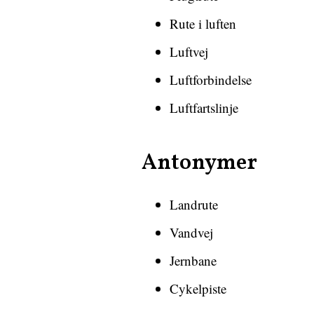
Rute i luften
Luftvej
Luftforbindelse
Luftfartslinje
Antonymer
Landrute
Vandvej
Jernbane
Cykelpiste