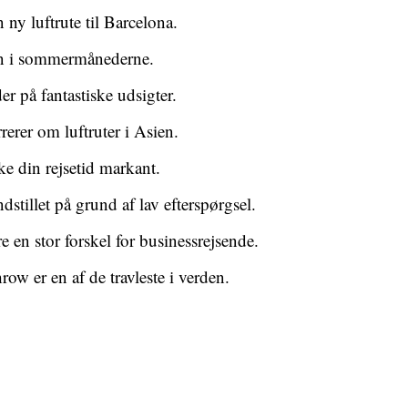
 ny luftrute til Barcelona.
un i sommermånederne.
r på fantastiske udsigter.
erer om luftruter i Asien.
ke din rejsetid markant.
dstillet på grund af lav efterspørgsel.
e en stor forskel for businessrejsende.
ow er en af de travleste i verden.