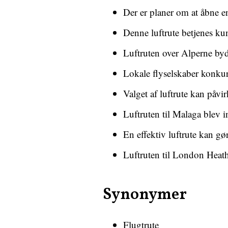
Der er planer om at åbne en
Denne luftrute betjenes k
Luftruten over Alperne byde
Lokale flyselskaber konkurr
Valget af luftrute kan påvir
Luftruten til Malaga blev in
En effektiv luftrute kan gør
Luftruten til London Heathr
Synonymer
Flugtrute