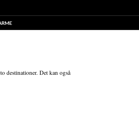
ARME
m to destinationer. Det kan også