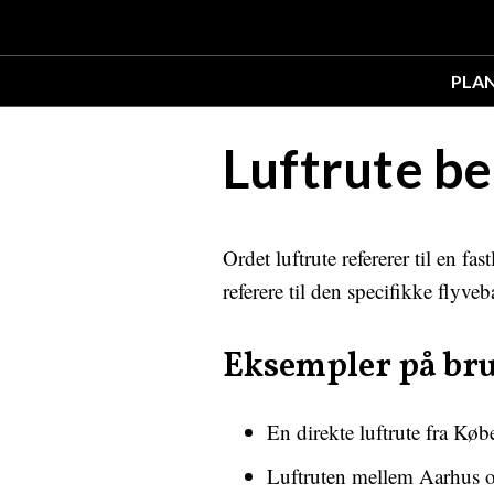
PLA
Luftrute b
Ordet luftrute refererer til en f
referere til den specifikke flyve
Eksempler på br
En direkte luftrute fra Kø
Luftruten mellem Aarhus 