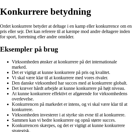
Konkurrere betydning
Ordet konkurrere betyder at deltage i en kamp eller konkurrence om en
pris eller sejr. Det kan referere til at kæmpe mod andre deltagere inden
for sport, forretning eller andre områder.
Eksempler på brug
Virksomheden ønsker at konkurrere på det internationale
marked.
Det er vigtigt at kunne konkurrere på pris og kvalitet.
Vi skal være klar til at konkurrere med vores rivaler.
Den danske virksomhed har succes med at konkurrere globalt.
Det kræver hårdt arbejde at kunne konkurrere på højt niveau.
At kunne konkurrere effektivt er afgørende for virksomhedens
overlevelse.
Konkurrencen på markedet er intens, og vi skal være klar til at
konkurrere.
Virksomheden investerer i at styrke sin evne til at konkurrere.
Sammen kan vi bedre konkurrere og opnå større succes.
Konkurrencen skærpes, og det er vigtigt at kunne konkurrere
strategisk.