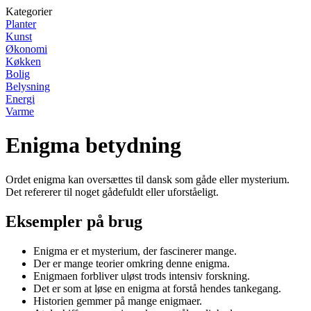
Kategorier
Planter
Kunst
Økonomi
Køkken
Bolig
Belysning
Energi
Varme
Enigma betydning
Ordet enigma kan oversættes til dansk som gåde eller mysterium.
Det refererer til noget gådefuldt eller uforståeligt.
Eksempler på brug
Enigma er et mysterium, der fascinerer mange.
Der er mange teorier omkring denne enigma.
Enigmaen forbliver uløst trods intensiv forskning.
Det er som at løse en enigma at forstå hendes tankegang.
Historien gemmer på mange enigmaer.