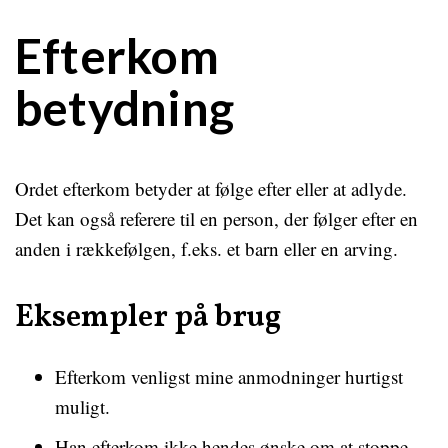
Efterkom
betydning
Ordet efterkom betyder at følge efter eller at adlyde.
Det kan også referere til en person, der følger efter en
anden i rækkefølgen, f.eks. et barn eller en arving.
Eksempler på brug
Efterkom venligst mine anmodninger hurtigst
muligt.
Han efterkom ikke hendes ønske om at stoppe