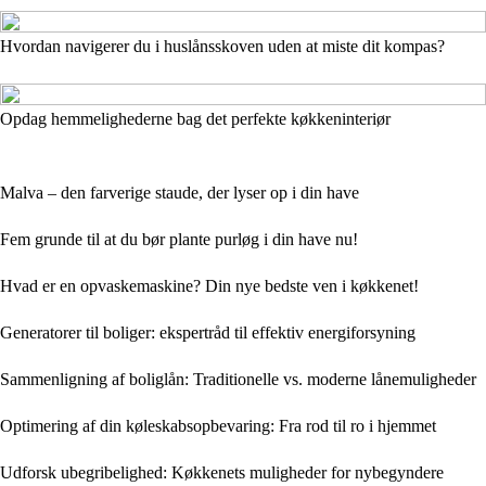
Hvordan navigerer du i huslånsskoven uden at miste dit kompas?
Opdag hemmelighederne bag det perfekte køkkeninteriør
Malva – den farverige staude, der lyser op i din have
Fem grunde til at du bør plante purløg i din have nu!
Hvad er en opvaskemaskine? Din nye bedste ven i køkkenet!
Generatorer til boliger: ekspertråd til effektiv energiforsyning
Sammenligning af boliglån: Traditionelle vs. moderne lånemuligheder
Optimering af din køleskabsopbevaring: Fra rod til ro i hjemmet
Udforsk ubegribelighed: Køkkenets muligheder for nybegyndere