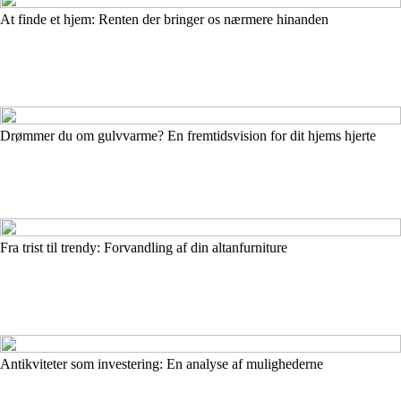
At finde et hjem: Renten der bringer os nærmere hinanden
Drømmer du om gulvvarme? En fremtidsvision for dit hjems hjerte
Fra trist til trendy: Forvandling af din altanfurniture
Antikviteter som investering: En analyse af mulighederne